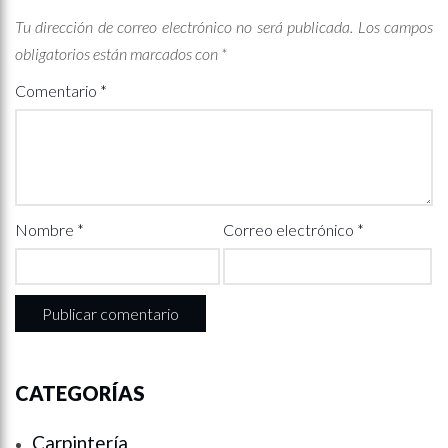
Tu dirección de correo electrónico no será publicada.
Los campos
obligatorios están marcados con
*
Comentario
*
Nombre
*
Correo electrónico
*
CATEGORÍAS
Carpintería