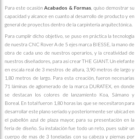
Para este ocasión
Acabados & Formas
, quiso demostrar su
capacidad y alcance en cuanto al desarrollo de producto y en
general de proyectos dentro de la carpintería arquitectónica.
Para cumplir dicho objetivo, se puso en práctica la tecnología
de nuestra CNC Rover A de 5 ejes marca BIESSE, la mano de
obra de cada uno de nuestros operarios, y la creatividad de
nuestros diseñadores, para así crear THE GIANT. Un elefante
en escala real de 3 mestros de altura, 3,90 metros de largo y
1,80 metros de largo. Para esta creación, fueron necesarias
71 láminas de aglomerado de la marca DURATEX, en donde
se destacan los colores de lanzamiento Koa, Sámano y
Boreal. En total fueron 1,80 horas las que se necesitaron para
desarrollar este plano seriado y posteriormente ser ubicad en
el pabellón azul de plaza mayor, para su presentación en la
feria de diseño. Su instalación fue todo un reto, pues subir un
cuerpo de mas de 3 toneladas con su cabeza y piernas por