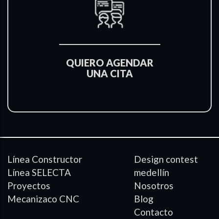
QUIERO AGENDAR
UNA CITA
Línea Constructor
Design contest
Línea SELECTA
medellín
Proyectos
Nosotros
Mecanizaco CNC
Blog
Contacto