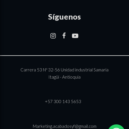
Síguenos
–
–
–
Carrera 53 Nº 32-56 Unidad industrial Samaria
Itagüí - Antioquia
+57 300 143 5653
Marketing.acabadosyf@gmail.com