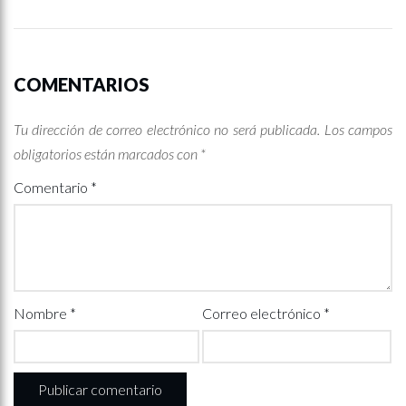
COMENTARIOS
Tu dirección de correo electrónico no será publicada.
Los campos
obligatorios están marcados con
*
Comentario
*
Nombre
*
Correo electrónico
*