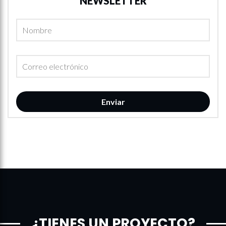
NEWSLETTER
¿TIENES UN PROYECTO?