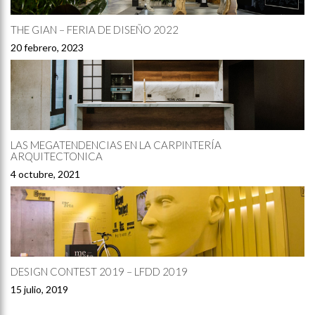
THE GIAN – FERIA DE DISEÑO 2022
20 febrero, 2023
LAS MEGATENDENCIAS EN LA CARPINTERÍA
ARQUITECTONICA
4 octubre, 2021
DESIGN CONTEST 2019 – LFDD 2019
15 julio, 2019