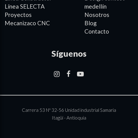
Línea SELECTA
medellín
Proyectos
Nosotros
Mecanizaco CNC
Blog
Contacto
Síguenos
–
–
–
Carrera 53 Nº 32-56 Unidad industrial Samaria
Itagüí - Antioquia