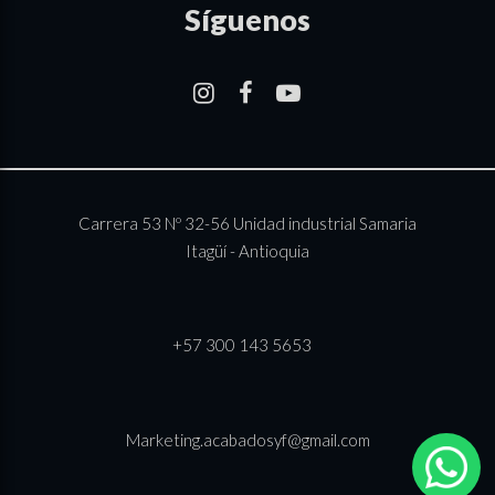
Síguenos
–
–
–
Carrera 53 Nº 32-56 Unidad industrial Samaria
Itagüí - Antioquia
+57 300 143 5653
Marketing.acabadosyf@gmail.com