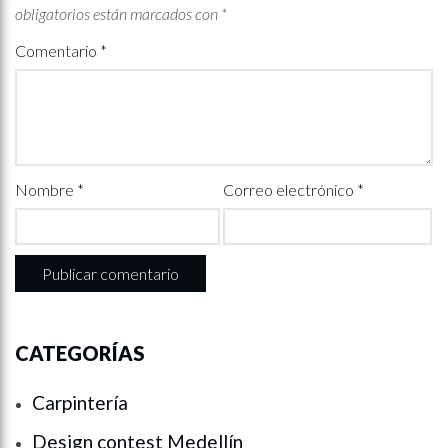
obligatorios están marcados con
*
Comentario
*
Nombre
*
Correo electrónico
*
CATEGORÍAS
Carpintería
Design contest Medellín