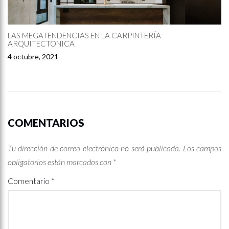
LAS MEGATENDENCIAS EN LA CARPINTERÍA
ARQUITECTONICA
4 octubre, 2021
COMENTARIOS
Tu dirección de correo electrónico no será publicada.
Los campos
obligatorios están marcados con
*
Comentario
*