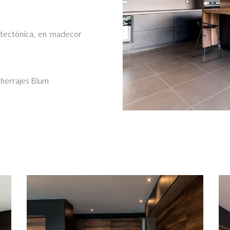
itectónica, en madecor
 herrajes Blum