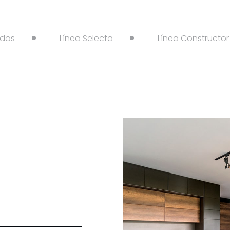
dos
Línea Selecta
Línea Constructor