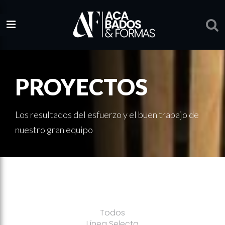
PROYECTOS
Los resultados del esfuerzo y el buen trabajo de
nuestro gran equipo
Todos
Línea Selecta