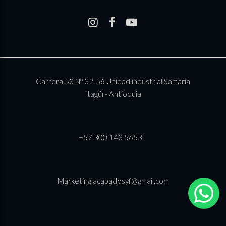
–
–
–
Carrera 53 Nº 32-56 Unidad industrial Samaria
Itagüí - Antioquia
+57 300 143 5653
Marketing.acabadosyf@gmail.com